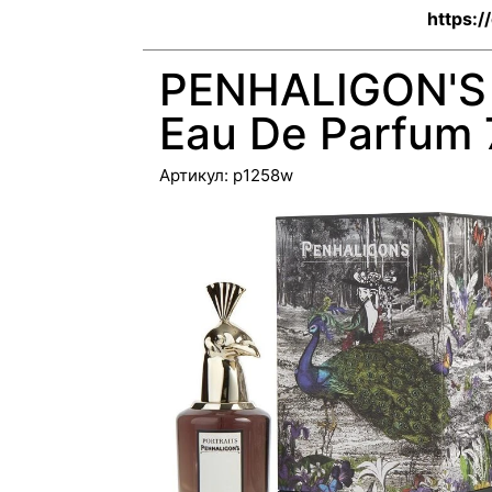
https:/
PENHALIGON'S C
Eau De Parfum 
Артикул:
p1258w