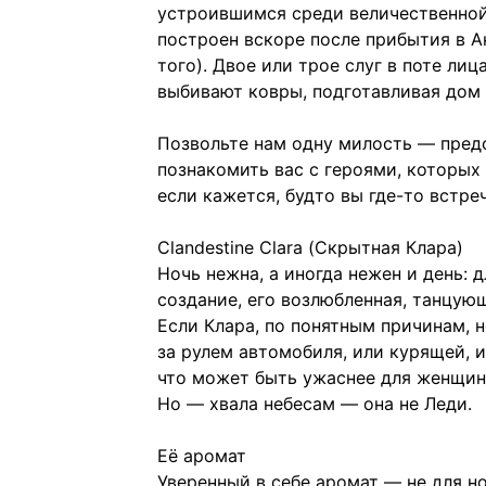
устроившимся среди величественной
построен вскоре после прибытия в А
того). Двое или трое слуг в поте ли
выбивают ковры, подготавливая дом 
Позвольте нам одну милость — пред
познакомить вас с героями, которых
если кажется, будто вы где-то встр
Clandestine Clara (Скрытная Клара)
Ночь нежна, а иногда нежен и день:
создание, его возлюбленная, танцую
Если Клара, по понятным причинам, 
за рулем автомобиля, или курящей, 
что может быть ужаснее для женщин
Но — хвала небесам — она не Леди.
Её аромат
Уверенный в себе аромат — не для 