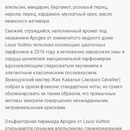
апельсин, мандарин, бергамот, розовый перец,
нероли, перец, кардамон, мускатный орех, масло
яванского ветивера
Свежий, струящийся, наполненный аромат под
названием Apogee от знаменитого модного дома
Louis Vuitton пополнил коллекцию цветочных
парфюмов в 2016 году и мгновенно заворожил умы и
сердца ценителей эмоциональной парфюмерии
вдохновляющим сладковатым звучанием и
элегантным классическим послевкусием.
Французский мастер Жак Кавалье (Jacques Cavallier)
собрал в одном флаконе стандартные ноты, но сумел
сбалансировать их таким образом, что привычные
мотивы заиграли совершенно неожиданными,
нетривиальными красками.
Ольфакторная пирамида Apogee от Louis Vuitton
открывается сочными апельсиново-танжериновыми