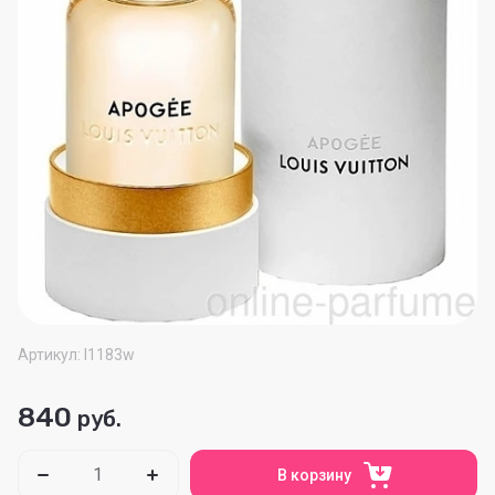
Артикул:
l1183w
840
руб.
В корзину