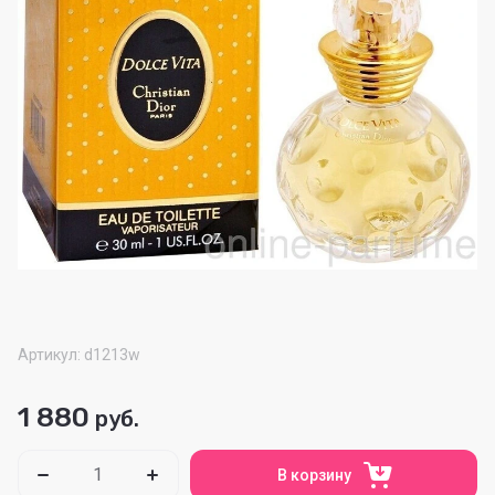
Артикул:
d1213w
1 880
руб.
В корзину