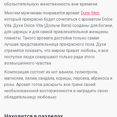
обольстительную женственность вне времени.
Многим мужчинам понравится аромат
Dune Men
,
который прекрасно будет сочетаться с ароматом Dolce
Vita. Духи Dolce Vita (Дольче Вита) созданы для богини,
для царицы и для самой привлекательной женщины
планеты. Такого аромата достойна только самая
лучшая представительница прекрасного пола. Духи
стремятся показать, что миром правит любовь, и все
поступки люди совершают только ради этого
возвышенного чувства.
Композиция состоит из нот ванили, гелиотропа,
магнолии, лилии, сандала, корицы, персика, абрикоса и
розы. Аромат готов раскрыть все грани своей
необыкновенной восторженности и наградить свою
обладательницу любовью
Находится в разделах