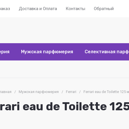
заказ
Доставка и Оплата
Контакты
Обратный звоно
ерия
Мужская парфюмерия
Селективная пар
лавная
/
Мужская парфюмерия
/
Ferrari
/
Ferrari eau de Toilette 125 
rari eau de Toilette 12