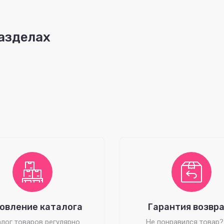
азделах
овление каталога
Гарантия возвр
лог товаров регулярно
Не понравился товар