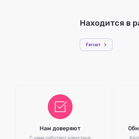
Находится в р
Ferrari
Нам доверяют
Обн
С нами работают известные
Ката