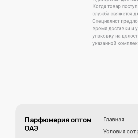
Когда товар поступ
служба свяжется дл
Специалист предло
время доставки и у
упаковку на целост
указанной комплек
Парфюмерия оптом
Главная
ОАЭ
Условия сот