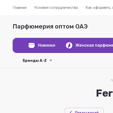
Главная
Условия сотрудничества
Как оформить 
Парфюмерия оптом ОАЭ
Новинки
Женская парфюм
Бренды A-Z
Г
Fer
Предыдущий