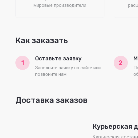
мировые производители
расш
Как заказать
Оставьте заявку
М
1
2
Заполните заявку на сайте или
П
позвоните нам
о
Доставка заказов
Курьерская 
Курьерская доставка