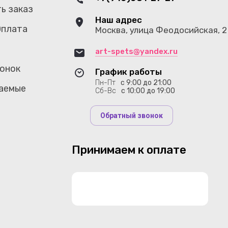
ь заказ
Наш адрес
Оплата
Москва, улица Феодосийская, 2 
art-spets@yandex.ru
онок
График работы
Пн-Пт
с 9:00 до 21:00
аемые
Сб-Вс
с 10:00 до 19:00
Обратный звонок
Принимаем к оплате