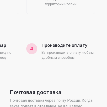
территории России
вар
Производите оплату
4
вку по
Вы производите оплату любым
ресу
удобным способом
Почтовая доставка
Почтовая доставка через почту России. Когда
заказ придет в отделение, на ваш адрес