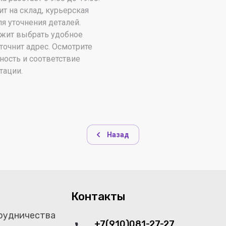
ит на склад, курьерская
я уточнения деталей.
жит выбрать удобное
точнит адрес. Осмотрите
ность и соответствие
тации.
Назад
Контакты
рудничества
+7(910)081-27-27