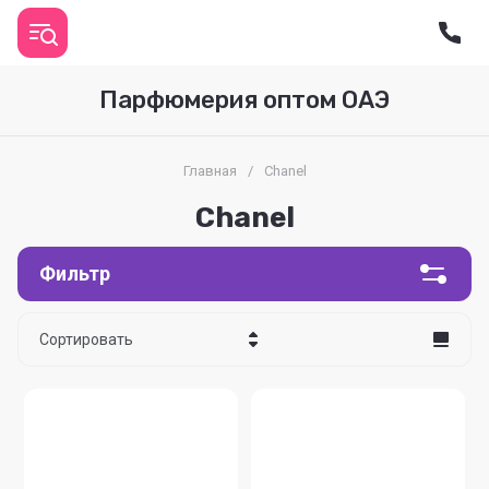
Парфюмерия оптом ОАЭ
Главная
/
Chanel
Chanel
Фильтр
Сортировать
Цена - убывание
Цена - возрастание
Название - Я-А