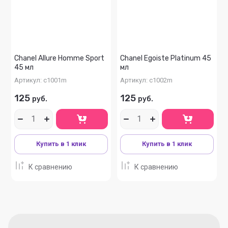
Название - А-Я
Chanel Allure Homme Sport
Chanel Egoiste Platinum 45
45 мл
мл
Артикул:
c1001m
Артикул:
c1002m
125
125
руб.
руб.
Купить в 1 клик
Купить в 1 клик
К сравнению
К сравнению