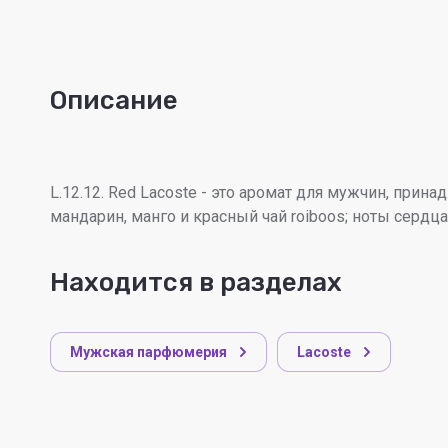
Описание
L.12.12. Red Lacoste - это аромат для мужчин, прин
мандарин, манго и красный чай roiboos; ноты сердц
Находится в разделах
Мужская парфюмерия
Lacoste