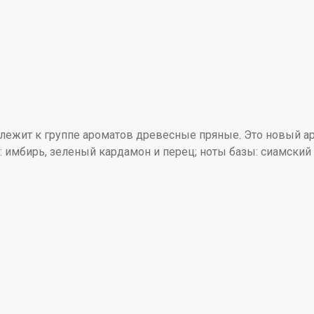
адлежит к группе ароматов древесные пряные. Это новый ар
а: имбирь, зеленый кардамон и перец; ноты базы: сиамский