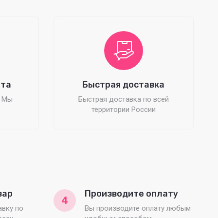
ата
Быстрая доставка
? Мы
Быстрая доставка по всей
территории России
вар
Производите оплату
4
вку по
Вы производите оплату любым