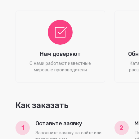
Нам доверяют
Обн
С нами работают известные
Ката
мировые производители
расш
Как заказать
Оставьте заявку
М
1
2
Заполните заявку на сайте или
П