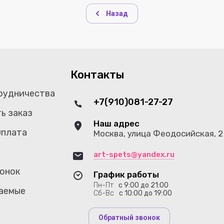
Назад
Контакты
рудничества
+7(910)081-27-27
ь заказ
Наш адрес
Оплата
Москва, улица Феодосийская, 2 
art-spets@yandex.ru
онок
График работы
Пн-Пт
с 9:00 до 21:00
аемые
Сб-Вс
с 10:00 до 19:00
Обратный звонок