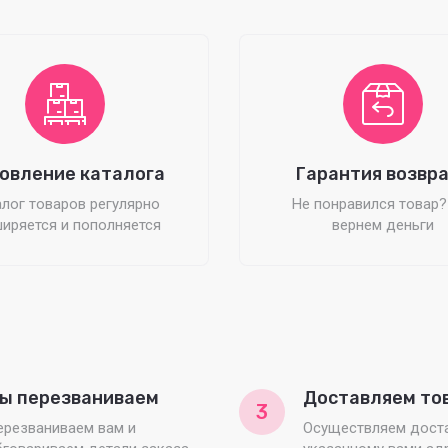
овление каталога
Гарантия возвр
лог товаров регулярно
Не понравился товар
иряется и пополняется
вернем деньги
ы перезваниваем
Доставляем то
3
ерезваниваем вам и
Осуществляем доста