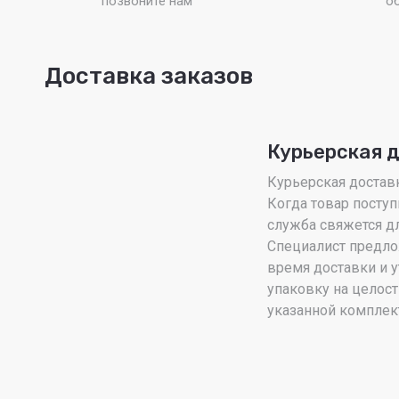
позвоните нам
о
Доставка заказов
Курьерская 
Курьерская доставка
Когда товар поступ
служба свяжется дл
Специалист предло
время доставки и у
упаковку на целост
указанной комплек