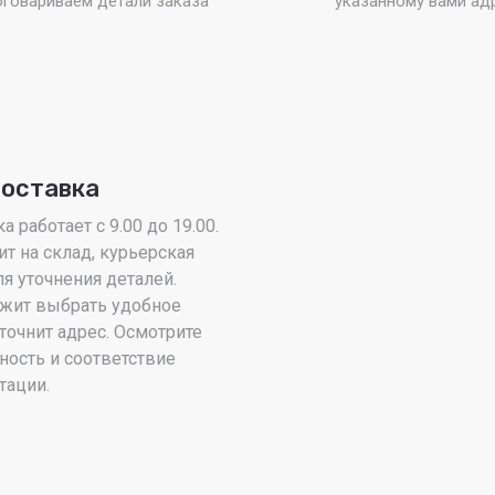
бговариваем детали заказа
указанному вами ад
доставка
 работает с 9.00 до 19.00.
ит на склад, курьерская
я уточнения деталей.
жит выбрать удобное
точнит адрес. Осмотрите
ность и соответствие
тации.