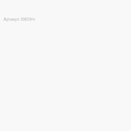
Артикул:
l0859m