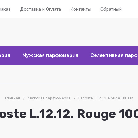
заказ
Доставка и Оплата
Контакты
Обратный звоно
ерия
Мужская парфюмерия
Селективная пар
Главная
/
Мужская парфюмерия
/
Lacoste L.12.12. Rouge 100 мл
oste L.12.12. Rouge 10