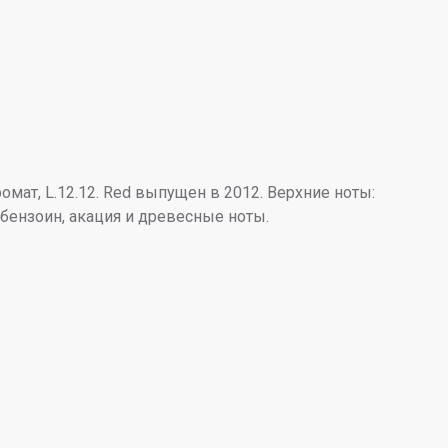
омат, L.12.12. Red выпущен в 2012. Верхние ноты:
 бензоин, акация и древесные ноты.