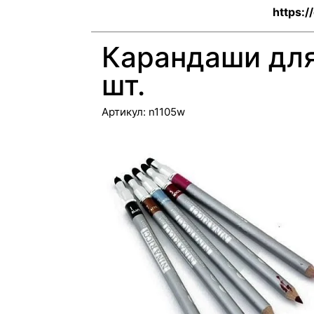
https:/
Карандаши для 
шт.
Артикул:
n1105w